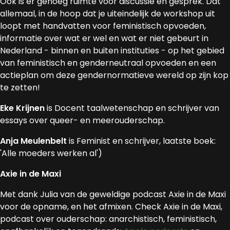
Ook is er genoeg ruimte voor discussie en gesprek. Dat
allemaal, in de hoop dat je uiteindelijk de workshop uit
loopt met handvatten voor feministisch opvoeden,
informatie over wat er wel en wat er niet gebeurt in
Nederland - binnen en buiten instituties - op het gebied
van feministisch en genderneutraal opvoeden en een
actieplan om deze gendernormatieve wereld op zijn kop
te zetten!
Eke Krijnen
is Docent taalwetenschap en schrijver van
essays over queer- en meerouderschap.
Anja Meulenbelt
is Feminist en schrijver, laatste boek:
'Alle moeders werken al')
Axie in de Maxi
Met dank Julia van de geweldige podcast Axie in de Maxi
voor de opname, en het afmixen. Check Axie in de Maxi,
podcast over ouderschap: anarchistisch, feministisch,